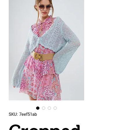
SKU: 7eef51ab