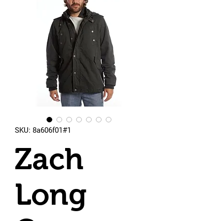
SKU: 8a606f01#1
Zach
Long